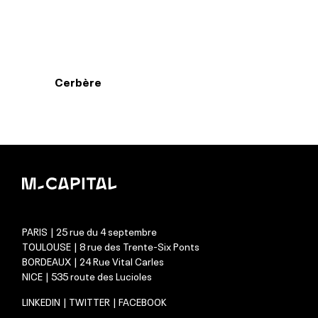
Cerbère
PARIS | 25 rue du 4 septembre
TOULOUSE | 8 rue des Trente-Six Ponts
BORDEAUX | 24 Rue Vital Carles
NICE | 535 route des Lucioles
LINKEDIN
|
TWITTER
|
FACEBOOK