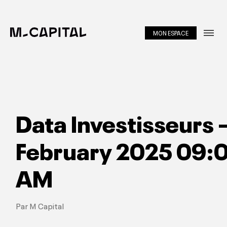
MON ESPACE
Métiers
About
Equipe
Data Investisseurs 
Investir
February 2025 09:
Portfolio
AM
Insights
Par M Capital