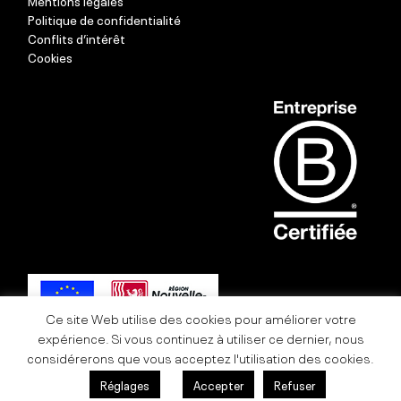
Mentions légales
Politique de confidentialité
Conflits d’intérêt
Cookies
Ce site Web utilise des cookies pour améliorer votre
expérience. Si vous continuez à utiliser ce dernier, nous
considérerons que vous acceptez l'utilisation des cookies.
Réglages
Accepter
Refuser