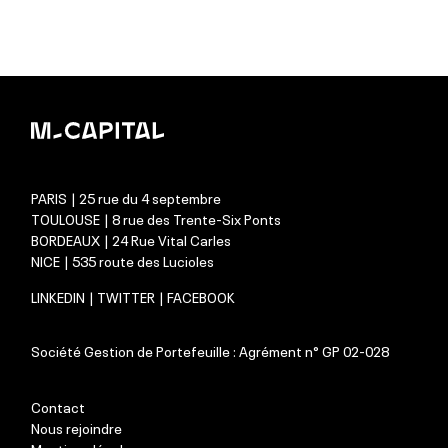
PARIS | 25 rue du 4 septembre
TOULOUSE | 8 rue des Trente-Six Ponts
BORDEAUX | 24 Rue Vital Carles
NICE | 535 route des Lucioles
LINKEDIN
|
TWITTER
|
FACEBOOK
Société Gestion de Portefeuille : Agrément n° GP 02-028
Contact
Nous rejoindre