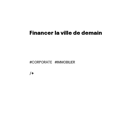
Financer la ville de demain
#CORPORATE
#IMMOBILIER
/
+