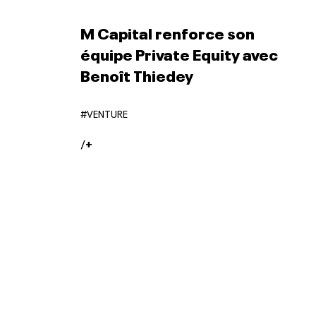
M Capital renforce son
équipe Private Equity avec
Benoît Thiedey
#VENTURE
/
+