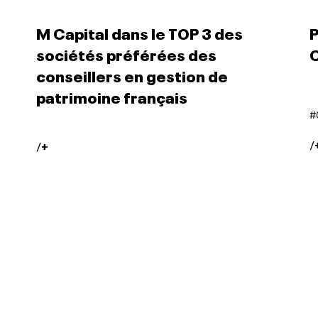
M Capital dans le TOP 3 des
P
sociétés préférées des
C
conseillers en gestion de
patrimoine français
#
/
/
+