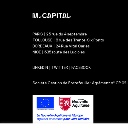
PARIS | 25 rue du 4 septembre
TOULOUSE | 8 rue des Trente-Six Ponts
BORDEAUX | 24 Rue Vital Carles
NICE | 535 route des Lucioles
LINKEDIN
|
TWITTER
|
FACEBOOK
Société Gestion de Portefeuille : Agrément n° GP 02