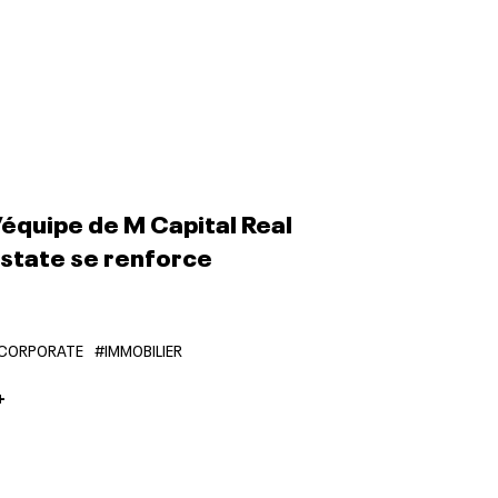
’équipe de M Capital Real
state se renforce
CORPORATE
#IMMOBILIER
+