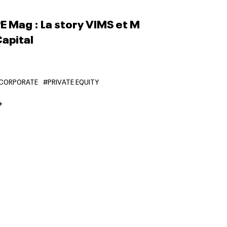
E Mag : La story VIMS et M
apital
CORPORATE
#PRIVATE EQUITY
+