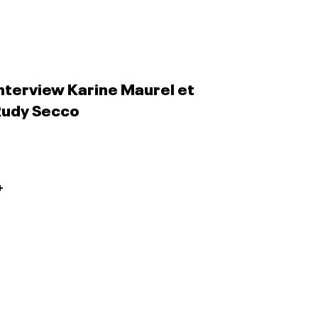
nterview Karine Maurel et
Rudy Secco
+