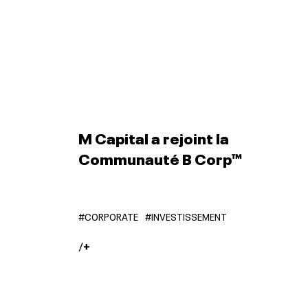
M Capital a rejoint la
Communauté B Corp™
#CORPORATE
#INVESTISSEMENT
/
+