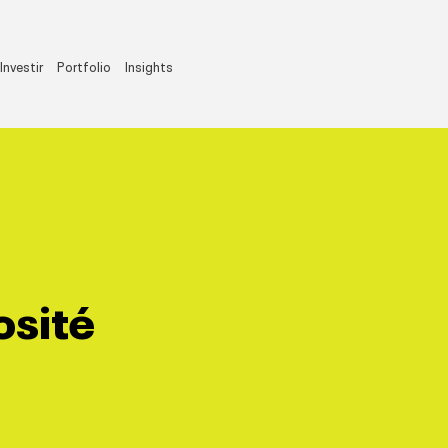
Investir
Portfolio
Insights
osité