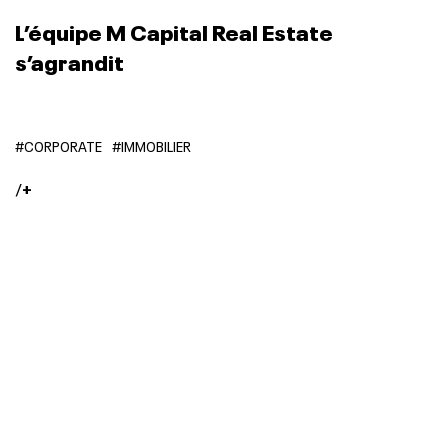
L’équipe M Capital Real Estate
s’agrandit
#CORPORATE
#IMMOBILIER
/
+