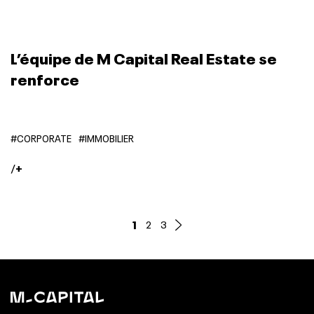
L’équipe de M Capital Real Estate se
renforce
#CORPORATE
#IMMOBILIER
/
+
1
2
3