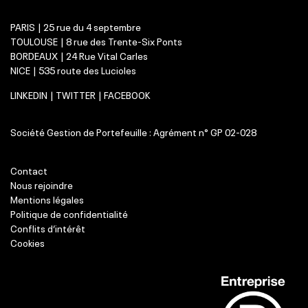
PARIS | 25 rue du 4 septembre
TOULOUSE | 8 rue des Trente-Six Ponts
BORDEAUX | 24 Rue Vital Carles
NICE | 535 route des Lucioles
LINKEDIN
|
TWITTER
|
FACEBOOK
Société Gestion de Portefeuille : Agrément n° GP 02-028
Contact
Nous rejoindre
Mentions légales
Politique de confidentialité
Conflits d’intérêt
Cookies