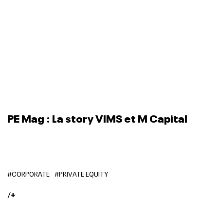
PE Mag : La story VIMS et M Capital
#CORPORATE
#PRIVATE EQUITY
/
+