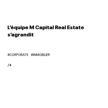
L’équipe M Capital Real Estate
s’agrandit
#CORPORATE
#IMMOBILIER
/
+