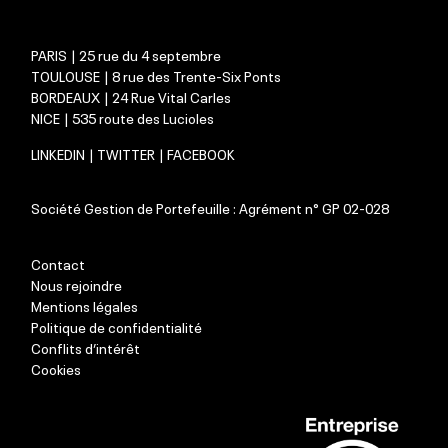
PARIS | 25 rue du 4 septembre
TOULOUSE | 8 rue des Trente-Six Ponts
BORDEAUX | 24 Rue Vital Carles
NICE | 535 route des Lucioles
LINKEDIN
|
TWITTER
|
FACEBOOK
Société Gestion de Portefeuille : Agrément n° GP 02-028
Contact
Nous rejoindre
Mentions légales
Politique de confidentialité
Conflits d’intérêt
Cookies