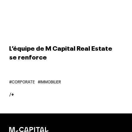
L’équipe de M Capital Real Estate
se renforce
#CORPORATE
#IMMOBILIER
/
+