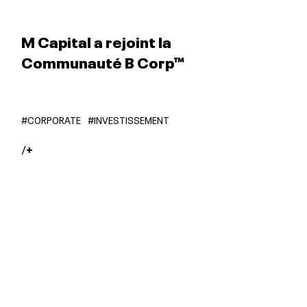
M Capital a rejoint la
Communauté B Corp™
#CORPORATE
#INVESTISSEMENT
/
+