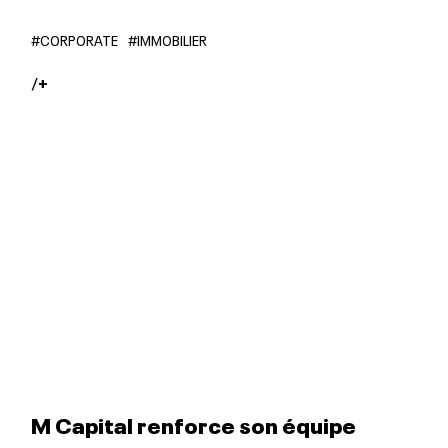
#CORPORATE
#IMMOBILIER
/
+
M Capital renforce son équipe