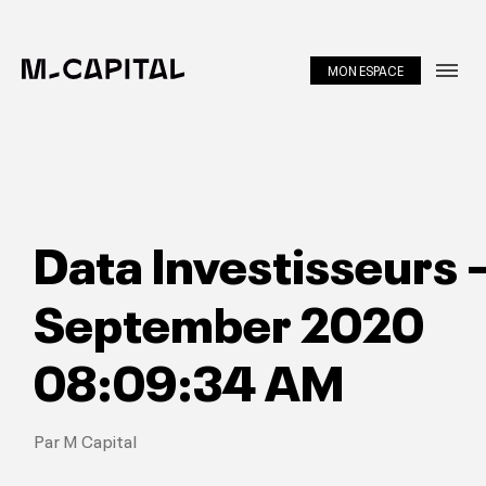
MON ESPACE
Métiers
About
Equipe
Data Investisseurs
Investir
September 2020
Portfolio
08:09:34 AM
Insights
Par M Capital