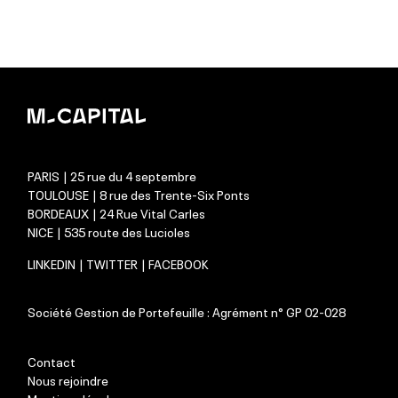
PARIS | 25 rue du 4 septembre
TOULOUSE | 8 rue des Trente-Six Ponts
BORDEAUX | 24 Rue Vital Carles
NICE | 535 route des Lucioles
LINKEDIN
|
TWITTER
|
FACEBOOK
Société Gestion de Portefeuille : Agrément n° GP 02-028
Contact
Nous rejoindre