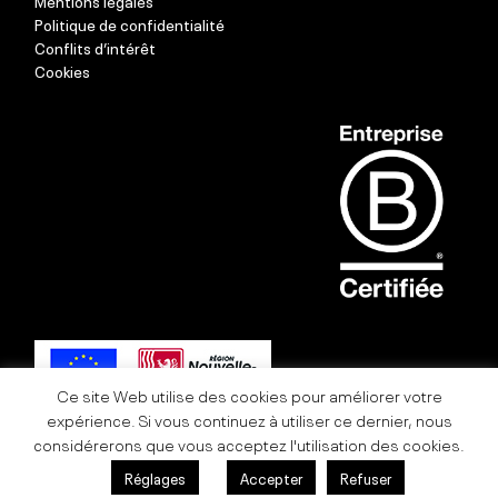
Mentions légales
Politique de confidentialité
Conflits d’intérêt
Cookies
Ce site Web utilise des cookies pour améliorer votre
expérience. Si vous continuez à utiliser ce dernier, nous
considérerons que vous acceptez l'utilisation des cookies.
Réglages
Accepter
Refuser