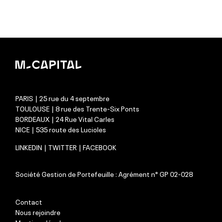
PARIS | 25 rue du 4 septembre
TOULOUSE | 8 rue des Trente-Six Ponts
BORDEAUX | 24 Rue Vital Carles
NICE | 535 route des Lucioles
LINKEDIN
|
TWITTER
|
FACEBOOK
Société Gestion de Portefeuille : Agrément n° GP 02-028
Contact
Nous rejoindre