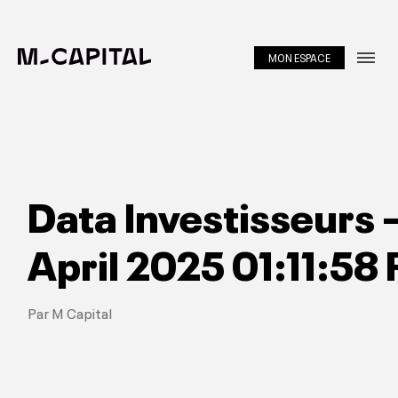
MON ESPACE
Métiers
About
Equipe
Data Investisseurs
Investir
April 2025 01:11:58
Portfolio
Insights
Par M Capital