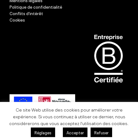
Mentions légales
Politique de confidentialité
Conflits d’intérêt
Cookies
Ce site Web utilise des cookies pour améliorer votre
expérience. Si vous continuez à utiliser ce dernier, nous
considérerons que vous acceptez l'utilisation des cookies.
Réglages
Accepter
Refuser