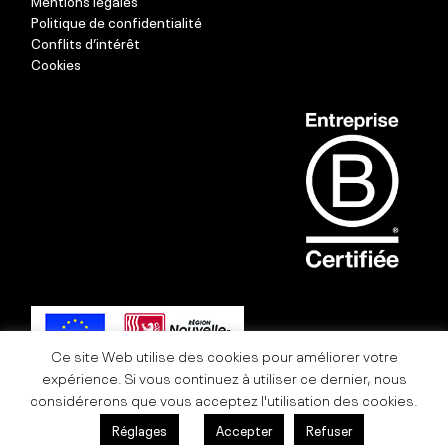
Mentions légales
Politique de confidentialité
Conflits d’intérêt
Cookies
Ce site Web utilise des cookies pour améliorer votre
expérience. Si vous continuez à utiliser ce dernier, nous
considérerons que vous acceptez l'utilisation des cookies.
Réglages
Accepter
Refuser