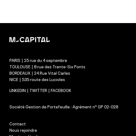
PARIS | 25 rue du 4 septembre
TOULOUSE | 8 rue des Trente-Six Ponts
BORDEAUX | 24 Rue Vital Carles
NICE | 535 route des Lucioles
LINKEDIN
|
TWITTER
|
FACEBOOK
Société Gestion de Portefeuille : Agrément n° GP 02-028
Contact
Nous rejoindre