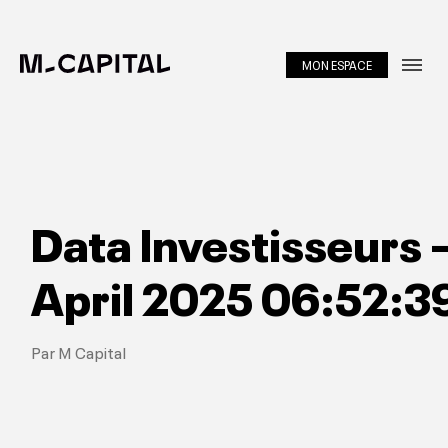
MON ESPACE
Métiers
About
Equipe
Data Investisseurs
Investir
April 2025 06:52:
Portfolio
Insights
Par M Capital